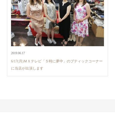
2019.06.17
6/17(月)ＭＸテレビ「５時に夢中」のブティックコーナー
に当店が出演します