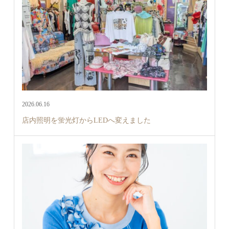
2026.06.16
店内照明を蛍光灯からLEDへ変えました