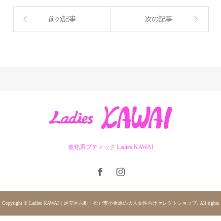
前の記事
次の記事
進化系ブティック Ladies KAWAI
Copyright © Ladies KAWAI｜足立区六町・松戸市小金原の大人女性向けセレクトショップ. All rights