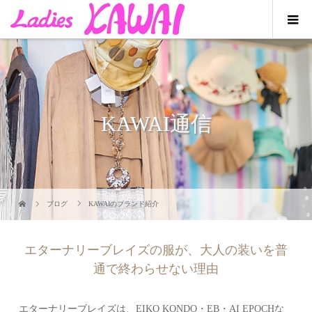
KAWAI通信
ブログ
KAWAIのブランド紹介
エターナリーブレイズの服が、大人の装いを普
通で終わらせない理由
エターナリーブレイズは、EIKO KONDO・EB・AI EPOCHな